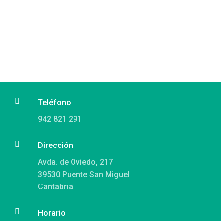

Teléfono
942 821 291

Dirección
Avda. de Oviedo, 217
39530 Puente San Miguel
Cantabria

Horario