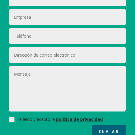
He leído y acepto la
política de privacidad
ENVIAR