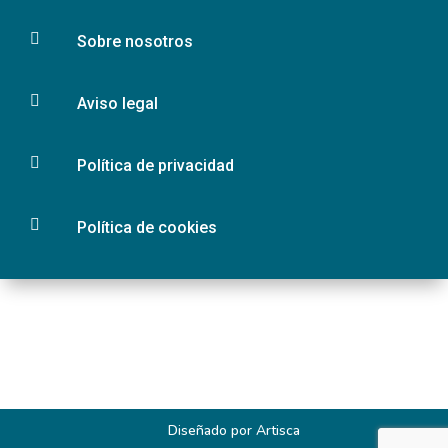

Sobre nosotros

Aviso legal

Política de privacidad

Política de cookies
Diseñado por
Artisca