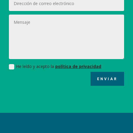
He leído y acepto la
política de privacidad
ENVIAR