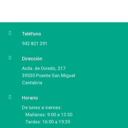

Teléfono
942 821 291

Dirección
Avda. de Oviedo, 217
39530 Puente San Miguel
Cantabria

Horario
De lunes a viernes:
Mañanas: 9:00 a 13:30
Tardes: 16:00 a 19:30