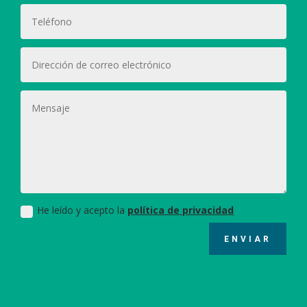
He leído y acepto la
política de privacidad
ENVIAR