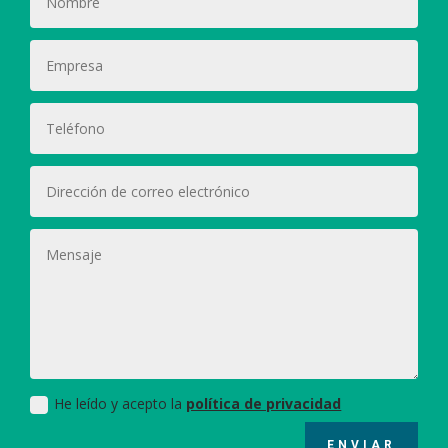
He leído y acepto la
política de privacidad
ENVIAR