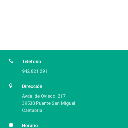

Teléfono
942 821 291

Dirección
Avda. de Oviedo, 217
39530 Puente San Miguel
Cantabria

Horario