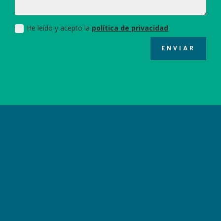
He leído y acepto la
política de privacidad
ENVIAR