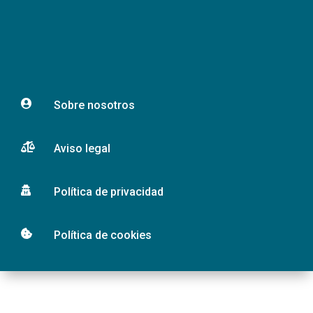

Sobre nosotros

Aviso legal

Política de privacidad

Política de cookies