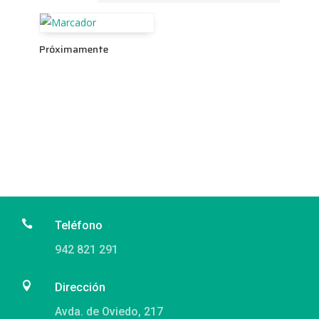
Próximamente

Teléfono
942 821 291

Dirección
Avda. de Oviedo, 217