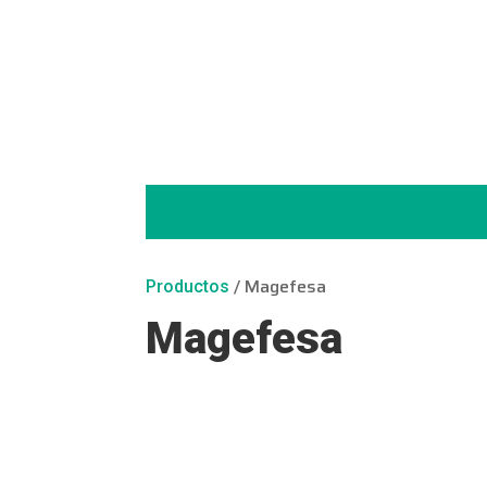
/ Magefesa
Productos
Magefesa