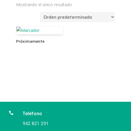
Mostrando el único resultado
Próximamente

Teléfono
942 821 291