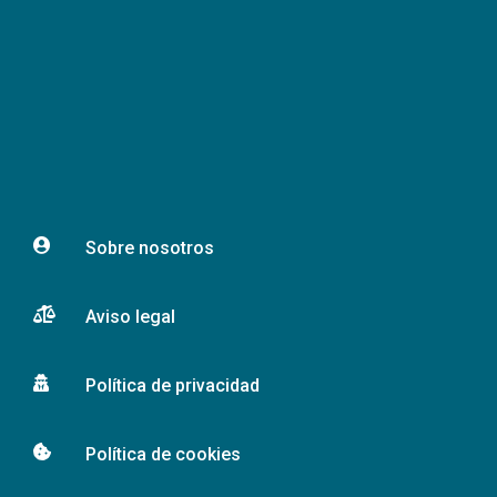

Sobre nosotros

Aviso legal

Política de privacidad

Política de cookies