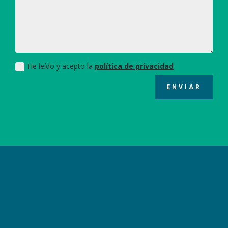
He leído y acepto la
política de privacidad
ENVIAR