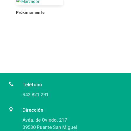
Próximamente

Teléfono
942 821 291

Dirección
Avda. de Oviedo, 217
39530 Puente San Miguel