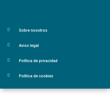

Sobre nosotros

Aviso legal

Política de privacidad

Política de cookies