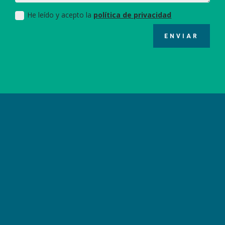
He leído y acepto la
política de privacidad
ENVIAR